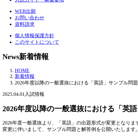
WEB出願
お問い合わせ
資料請求
個人情報保護方針
このサイトについて
News
新着情報
HOME
新着情報
2026年度以降の一般選抜における「英語」サンプル
2025.04.01
入試情報
2026年度以降の一般選抜における「
2026年度一般選抜より、「英語」の出題形式が変更となりま
変更に伴いまして、サンプル問題と解答例を公開いたします