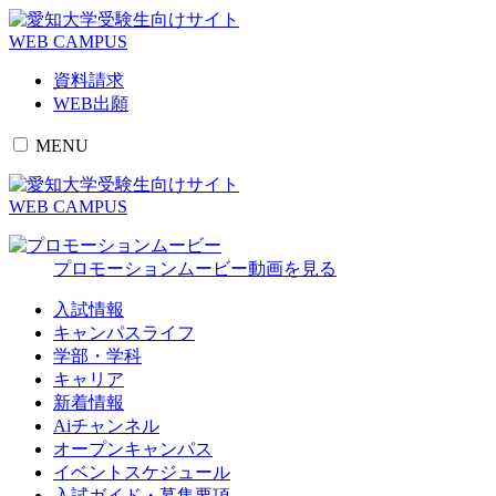
受験生向けサイト
WEB CAMPUS
資料請求
WEB出願
MENU
受験生向けサイト
WEB CAMPUS
プロモーションムービー
動画を見る
入試情報
キャンパスライフ
学部・学科
キャリア
新着情報
Aiチャンネル
オープンキャンパス
イベントスケジュール
入試ガイド・募集要項