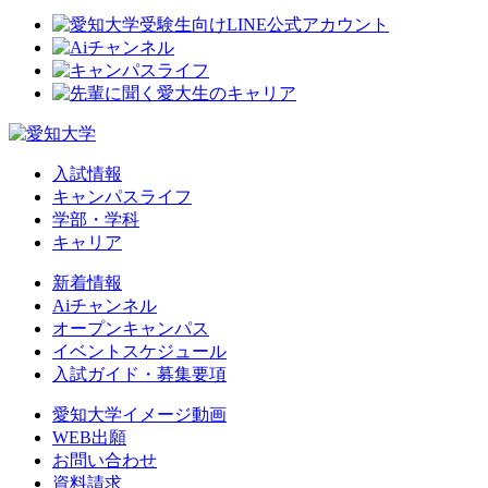
入試情報
キャンパスライフ
学部・学科
キャリア
新着情報
Aiチャンネル
オープンキャンパス
イベントスケジュール
入試ガイド・募集要項
愛知大学イメージ動画
WEB出願
お問い合わせ
資料請求