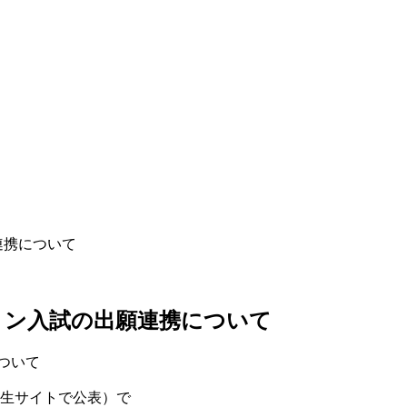
連携について
ション入試の出願連携について
ついて
受験生サイトで公表）で