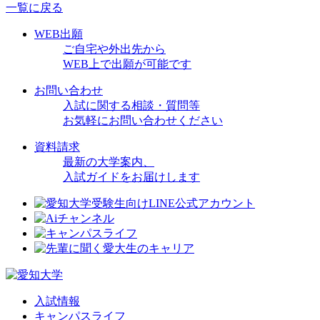
一覧に戻る
WEB出願
ご自宅や外出先から
WEB上で出願が可能です
お問い合わせ
入試に関する相談・質問等
お気軽にお問い合わせください
資料請求
最新の大学案内、
入試ガイドをお届けします
入試情報
キャンパスライフ