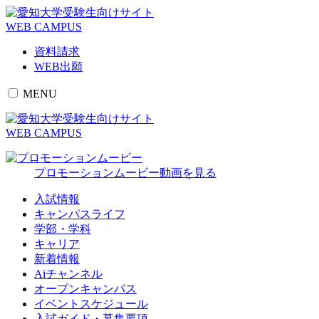
受験生向けサイト
WEB CAMPUS
資料請求
WEB出願
MENU
受験生向けサイト
WEB CAMPUS
プロモーションムービー
動画を見る
入試情報
キャンパスライフ
学部・学科
キャリア
新着情報
Aiチャンネル
オープンキャンパス
イベントスケジュール
入試ガイド・募集要項