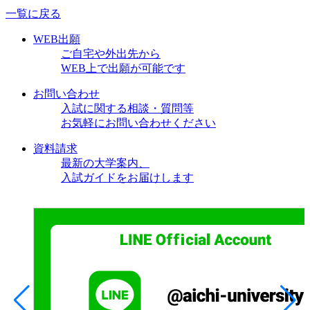
一覧に戻る
WEB出願
ご自宅や外出先から
WEB上で出願が可能です
お問い合わせ
入試に関する相談・質問等
お気軽にお問い合わせください
資料請求
最新の大学案内、
入試ガイドをお届けします