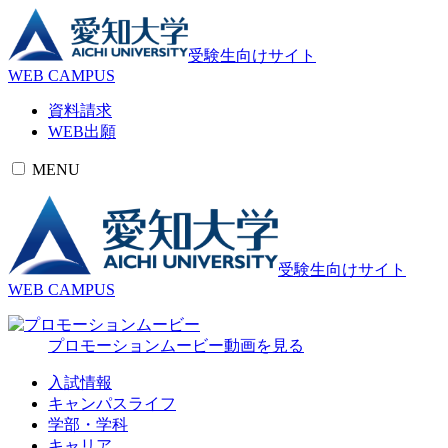
受験生向けサイト
WEB CAMPUS
資料請求
WEB出願
MENU
受験生向けサイト
WEB CAMPUS
プロモーションムービー
動画を見る
入試情報
キャンパスライフ
学部・学科
キャリア