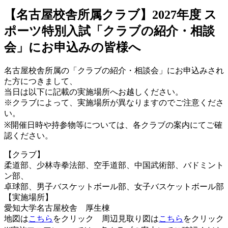
【名古屋校舎所属クラブ】2027年度 ス
ポーツ特別入試「クラブの紹介・相談
会」にお申込みの皆様へ
名古屋校舎所属の「クラブの紹介・相談会」にお申込みされ
た方につきまして、
当日は以下に記載の実施場所へお越しください。
※クラブによって、実施場所が異なりますのでご注意くださ
い。
※開催日時や持参物等については、各クラブの案内にてご確
認ください。
【クラブ】
柔道部、少林寺拳法部、空手道部、中国武術部、バドミント
ン部、
卓球部、男子バスケットボール部、女子バスケットボール部
【実施場所】
愛知大学名古屋校舎 厚生棟
地図は
こちら
をクリック 周辺見取り図は
こちら
をクリック