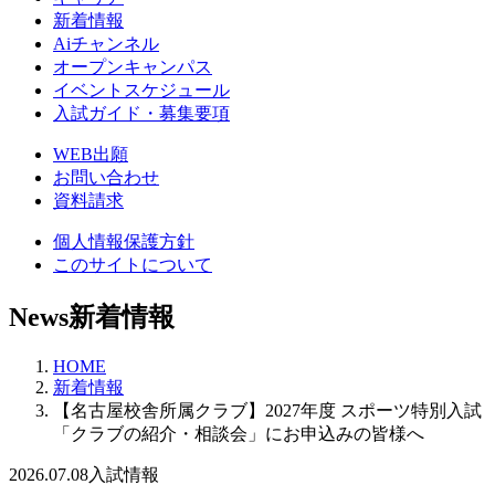
新着情報
Aiチャンネル
オープンキャンパス
イベントスケジュール
入試ガイド・募集要項
WEB出願
お問い合わせ
資料請求
個人情報保護方針
このサイトについて
News
新着情報
HOME
新着情報
【名古屋校舎所属クラブ】2027年度 スポーツ特別入試
「クラブの紹介・相談会」にお申込みの皆様へ
2026.07.08
入試情報