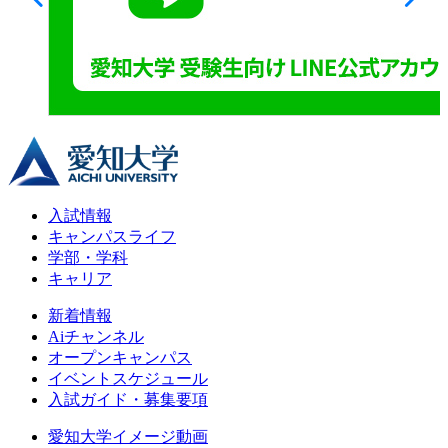
入試情報
キャンパスライフ
学部・学科
キャリア
新着情報
Aiチャンネル
オープンキャンパス
イベントスケジュール
入試ガイド・募集要項
愛知大学イメージ動画