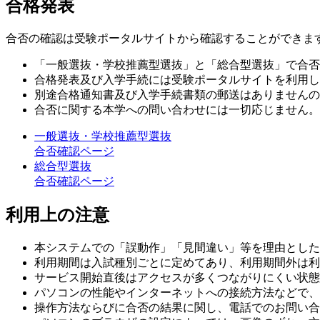
合格発表
合否の確認は受験ポータルサイトから確認することができま
「一般選抜・学校推薦型選抜」と「総合型選抜」で合否
合格発表及び入学手続には受験ポータルサイトを利用し
別途合格通知書及び入学手続書類の郵送はありませんの
合否に関する本学への問い合わせには一切応じません。
一般選抜・学校推薦型選抜
合否確認ページ
総合型選抜
合否確認ページ
利用上の注意
本システムでの「誤動作」「見間違い」等を理由とした
利用期間は入試種別ごとに定めてあり、利用期間外は利
サービス開始直後はアクセスが多くつながりにくい状態
パソコンの性能やインターネットへの接続方法などで、
操作方法ならびに合否の結果に関し、電話でのお問い合