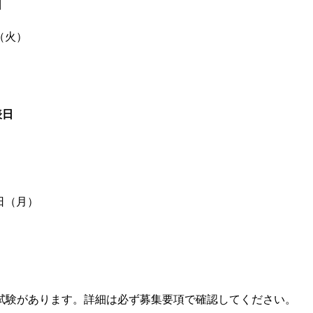
日
日（火）
表日
2日（月）
試験があります。詳細は必ず募集要項で確認してください。