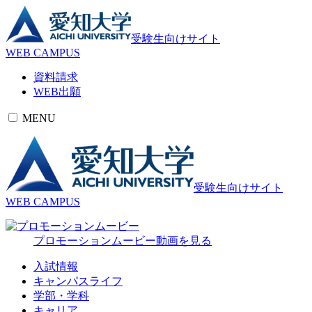
受験生向けサイト
WEB CAMPUS
資料請求
WEB出願
MENU
受験生向けサイト
WEB CAMPUS
プロモーションムービー
動画を見る
入試情報
キャンパスライフ
学部・学科
キャリア