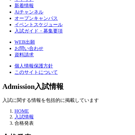
新着情報
Aiチャンネル
オープンキャンパス
イベントスケジュール
入試ガイド・募集要項
WEB出願
お問い合わせ
資料請求
個人情報保護方針
このサイトについて
Admission
入試情報
入試に関する情報を包括的に掲載しています
HOME
入試情報
合格発表