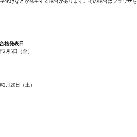
字化けなどが発生する場合があります。その場合はブラウザを
合格発表日
7年2月5日（金）
7年2月20日（土）