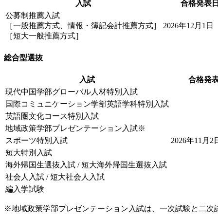
入試
合格発表
公募制推薦入試
［一般推薦方式、情報・簿記会計推薦方式］
2026年12月1
［短大一般推薦方式］
総合型選抜
入試
合格発
現代中国学部グローバル人材特別入試
国際コミュニケーション学部英語学科特別入試
英語圏文化コース特別入試
地域政策学部プレゼンテーション入試※
スポーツ特別入試
2026年11月
短大特別入試
海外帰国生選抜入試 / 短大海外帰国生選抜入試
社会人入試 / 短大社会人入試
編入学試験
※地域政策学部プレゼンテーション入試は、一次試験と二次