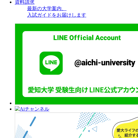
資料請求
最新の大学案内、
入試ガイドをお届けします