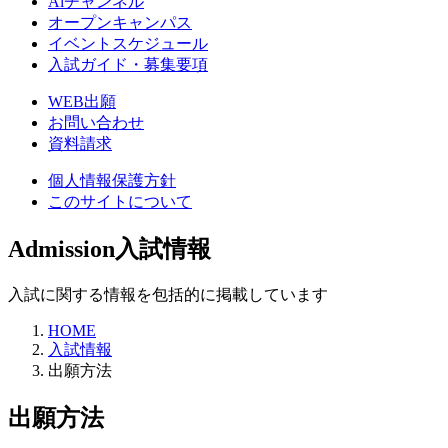
Aiチャンネル
オープンキャンパス
イベントスケジュール
入試ガイド・募集要項
WEB出願
お問い合わせ
資料請求
個人情報保護方針
このサイトについて
Admission
入試情報
入試に関する情報を包括的に掲載しています
HOME
入試情報
出願方法
出願方法