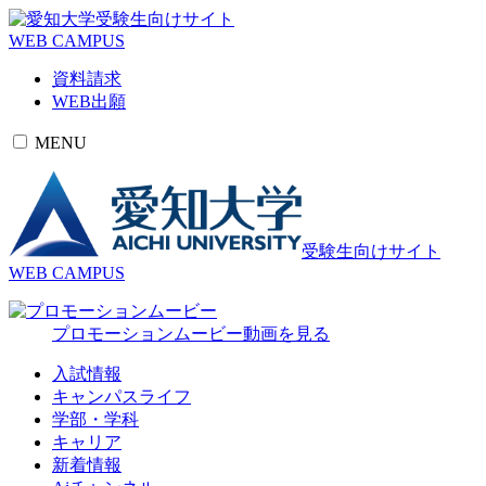
受験生向けサイト
WEB CAMPUS
資料請求
WEB出願
MENU
受験生向けサイト
WEB CAMPUS
プロモーションムービー
動画を見る
入試情報
キャンパスライフ
学部・学科
キャリア
新着情報